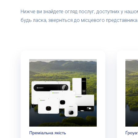
Нижче ви знайдете огляд послуг, доступних у нашом
будь ласка, зверніться до місцевого представника
Преміальна якість
Ґроуат