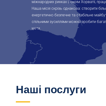
міжнародних ринках і, окрім Хорватії, прац
Наша місія скрізь однакова: створити біл
енергетично безпечне та стабільне майбут
спільними зусиллями можна зробити багат
мети.
Наші послуги