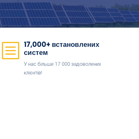
17,000+ встановлених
b
систем
У нас більше 17 000 задоволених
клієнтів!