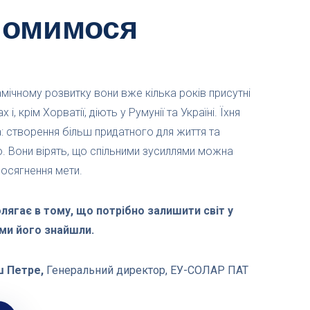
йомимося
мічному розвитку вони вже кілька років присутні
і, крім Хорватії, діють у Румунії та Україні. Їхня
а: створення більш придатного для життя та
. Вони вірять, що спільними зусиллями можна
досягнення мети.
ягає в тому, що потрібно залишити світ у
 ми його знайшли.
ш Петре,
Генеральний директор, ЕУ-СОЛАР ПАТ