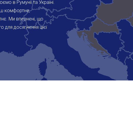
юємо в Румунії та Україні.
ьш комфортне,
нє. Ми впевнені, що
о для досягнення цієї