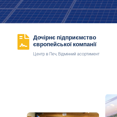
Дочірнє підприємство

європейської компанії
Центр в Печ, Відмінний асортимент