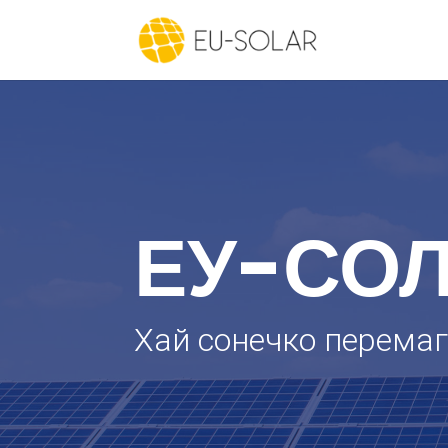
ЕУ-СО
Хай сонечко перемаг