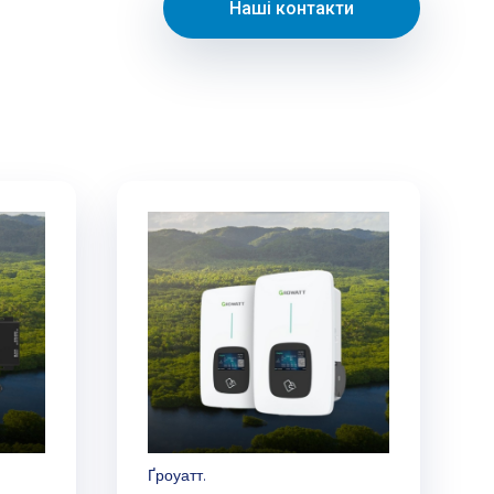
Наші контакти
Ґроуатт.